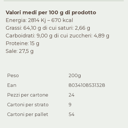
Valori medi per 100 g di prodotto
Energia: 2814 Kj – 670 kcal
Grassi: 64,10 g di cui saturi: 2,66 g
Carboidrati: 9,00 g di cui zuccheri: 4,89 g
Proteine: 15 g
Sale: 27,5 g
Peso
200g
Ean
8034108531328
Pezzi per cartone
24
Cartoni per strato
9
Cartoni per pallet
54