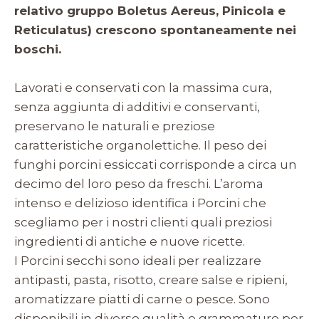
relativo gruppo Boletus Aereus, Pinicola e
Reticulatus) crescono spontaneamente nei
boschi.
Lavorati e conservati con la massima cura,
senza aggiunta di additivi e conservanti,
preservano le naturali e preziose
caratteristiche organolettiche. Il peso dei
funghi porcini essiccati corrisponde a circa un
decimo del loro peso da freschi. L’aroma
intenso e delizioso identifica i Porcini che
scegliamo per i nostri clienti quali preziosi
ingredienti di antiche e nuove ricette.
I Porcini secchi sono ideali per realizzare
antipasti, pasta, risotto, creare salse e ripieni,
aromatizzare piatti di carne o pesce. Sono
disponibili in diverse qualità e grammature per