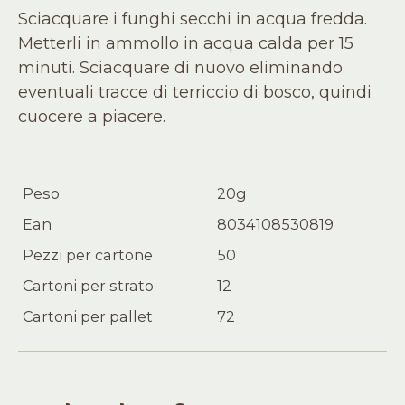
Sciacquare i funghi secchi in acqua fredda.
Metterli in ammollo in acqua calda per 15
minuti. Sciacquare di nuovo eliminando
eventuali tracce di terriccio di bosco, quindi
cuocere a piacere.
Peso
20g
Ean
8034108530819
Pezzi per cartone
50
Cartoni per strato
12
Cartoni per pallet
72