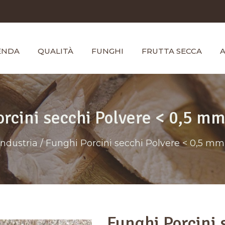
ENDA
QUALITÀ
FUNGHI
FRUTTA SECCA
A
rcini secchi Polvere < 0,5 m
Industria
/ Funghi Porcini secchi Polvere < 0,5 mm
Funghi Porcini 