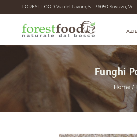
FOREST FOOD Via del Lavoro, 5 – 36050 Sovizzo, Vi
AZI
Funghi Po
Home
/