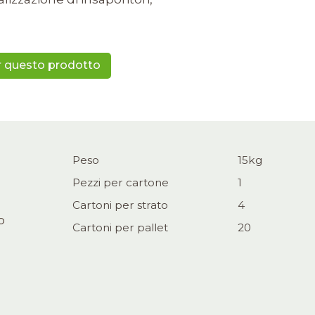
er questo prodotto
Peso
15kg
Pezzi per cartone
1
Cartoni per strato
4
o
Cartoni per pallet
20