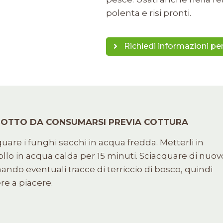
polenta e risi pronti.
Richiedi informazioni p
OTTO DA CONSUMARSI PREVIA COTTURA
uare i funghi secchi in acqua fredda. Metterli in
lo in acqua calda per 15 minuti. Sciacquare di nuov
ando eventuali tracce di terriccio di bosco, quindi
re a piacere.