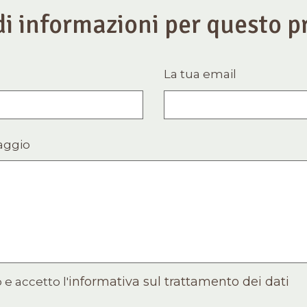
di informazioni per questo p
La tua email
aggio
informativa sul trattamento dei dati
 e accetto l'