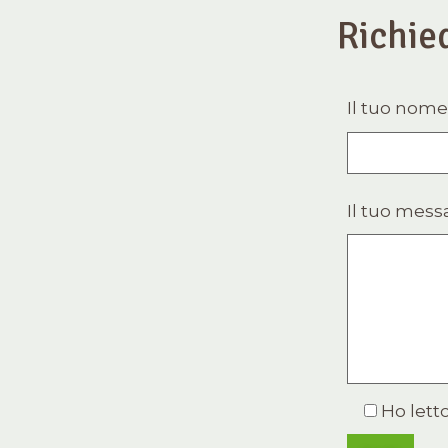
Richie
Il tuo nome
Il tuo mess
Ho letto