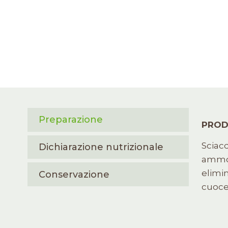
Preparazione
PROD
Sciacq
Dichiarazione nutrizionale
ammol
elimin
Conservazione
cuoce