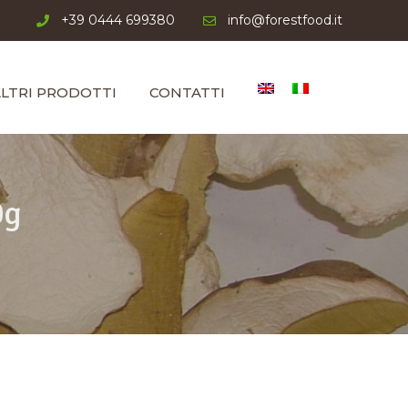
+39 0444 699380
info@forestfood.it
LTRI PRODOTTI
CONTATTI
0g