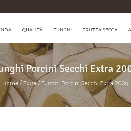
ENDA
QUALITÀ
FUNGHI
FRUTTA SECCA
A
unghi Porcini Secchi Extra 20
Home
/
Extra
/ Funghi Porcini Secchi Extra 200g