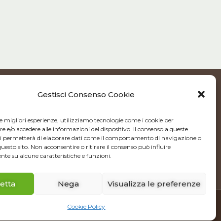
Gestisci Consenso Cookie
le migliori esperienze, utilizziamo tecnologie come i cookie per
80
e/o accedere alle informazioni del dispositivo. Il consenso a queste
ci permetterà di elaborare dati come il comportamento di navigazione o
tfood.it
questo sito. Non acconsentire o ritirare il consenso può influire
te su alcune caratteristiche e funzioni.
etta
Nega
Visualizza le preferenze
Cookie Policy