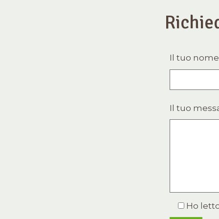
Richie
Il tuo nome
Il tuo mess
Ho letto