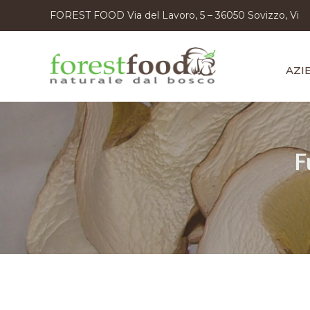
FOREST FOOD Via del Lavoro, 5 – 36050 Sovizzo, Vi
AZI
F