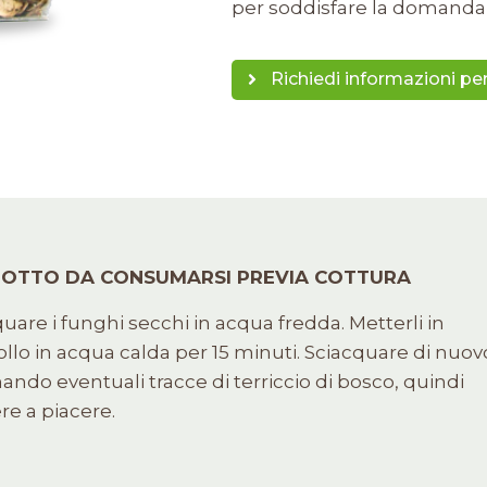
per soddisfare la domanda 
Richiedi informazioni p
OTTO DA CONSUMARSI PREVIA COTTURA
uare i funghi secchi in acqua fredda. Metterli in
lo in acqua calda per 15 minuti. Sciacquare di nuov
ando eventuali tracce di terriccio di bosco, quindi
re a piacere.