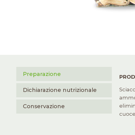
Preparazione
PROD
Sciacq
Dichiarazione nutrizionale
ammol
elimin
Conservazione
cuoce