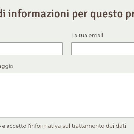
di informazioni per questo p
La tua email
aggio
informativa sul trattamento dei dati
 e accetto l'